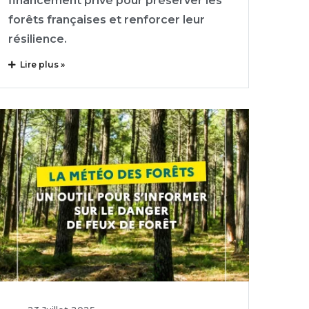
financement privé pour préserver les
forêts françaises et renforcer leur
résilience.
Lire plus »