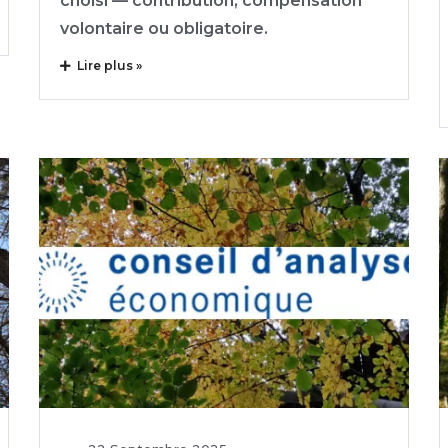
choisi — contribution, compensation
volontaire ou obligatoire.
Lire plus »