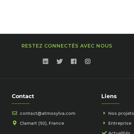
RESTEZ CONNECTÉS AVEC NOUS
Contact
Liens
contact@atmosylva.com
Nos projets
Clamart (92), France
Entreprise
Actualités