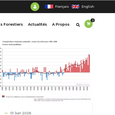
Français
English
0
s Forestiers
Actualités
A Propos
01 Juin 2026