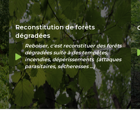
Reconstitution de forêts
dégradées
Reboiser, c'est reconstituer des forêts
dégradées suite à des tempêtes,
incendies, dépérissements (attaques
parasitaires, sécheresses ...)