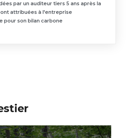
idées par un auditeur tiers 5 ans après la
sont attribuées à l'entreprise
ce pour son bilan carbone
estier