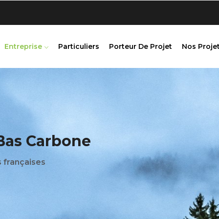
Entreprise
Particuliers
Porteur De Projet
Nos Projet
 Bas Carbone
s françaises