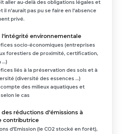
it aller au-delà des obligations légales et
t il n'aurait pas pu se faire en l'absence
ent privé.
l'intégrité environnementale
fices socio-économiques (entreprises
ux forestiers de proximité, certification,
...)
ices liés à la préservation des sols et à
ersité (diversité des essences ...)
 compte des milieux aquatiques et
selon le cas
n des réductions d'émissions à
e contributrice
ons d'Emission (le CO2 stocké en forêt),