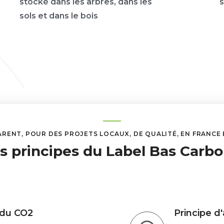
stocké dans les arbres, dans les
s
sols et dans le bois
ENT, POUR DES PROJETS LOCAUX, DE QUALITÉ, EN FRANCE 
s principes du Label Bas Carb
 du CO2
Principe d'