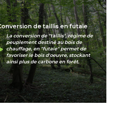
Conversion de taillis en futaie
La conversion de "taillis", régime de
peuplement destiné au bois de
chauffage, en "futaie" permet de
favoriser le bois d'oeuvre, stockant
ainsi plus de carbone en forêt.