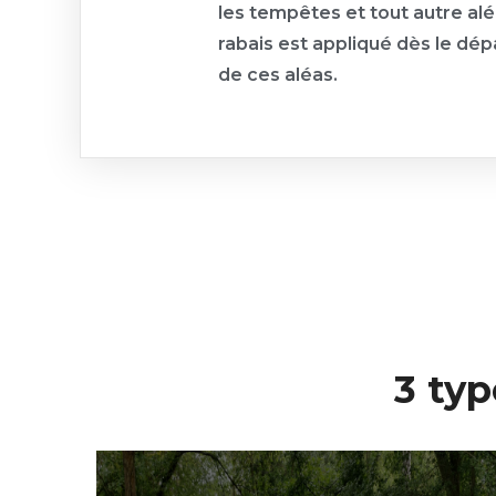
les tempêtes et tout autre alé
rabais est appliqué dès le dé
de ces aléas.
3 typ