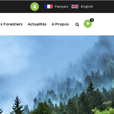
Français
English
0
s Forestiers
Actualités
A Propos