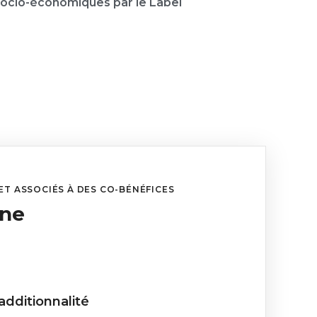
ocio-économiques par le Label
ET ASSOCIÉS À DES CO-BÉNÉFICES
one
additionnalité