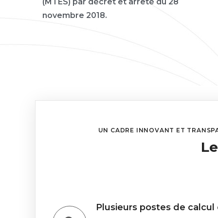
(MTES) par décret et arrêté du 28
novembre 2018.
UN CADRE INNOVANT ET TRANSPAR
Le
Plusieurs postes de calcul