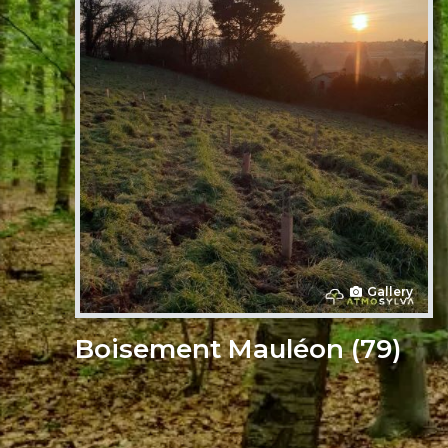
Gallery
Boisement Mauléon (79)