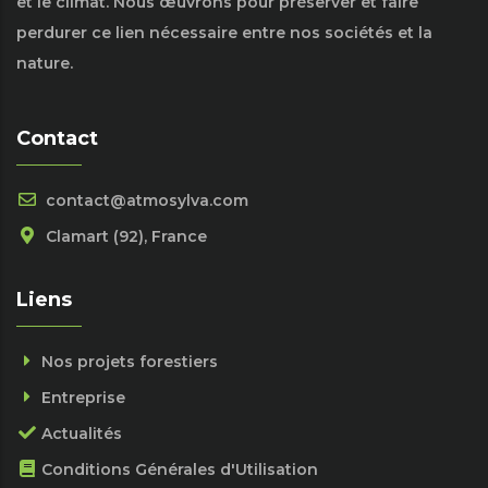
et le climat. Nous œuvrons pour préserver et faire
perdurer ce lien nécessaire entre nos sociétés et la
nature.
Contact
contact@atmosylva.com
Clamart (92), France
Liens
Nos projets forestiers
Entreprise
Actualités
Conditions Générales d'Utilisation