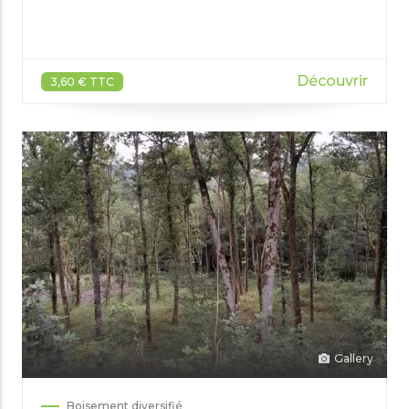
Découvrir
3,60 € TTC
Gallery
Boisement diversifié