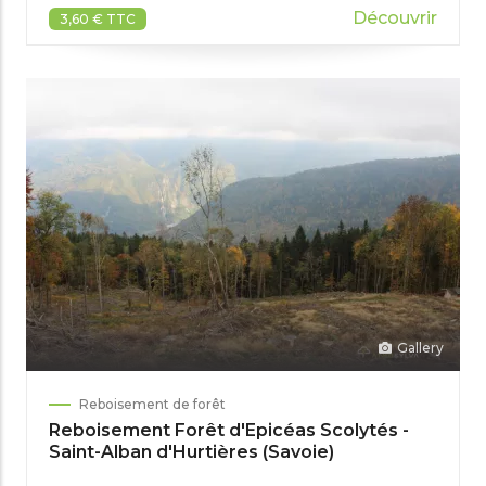
Découvrir
3,60 € TTC
Gallery
Reboisement de forêt
Reboisement Forêt d'Epicéas Scolytés -
Saint-Alban d'Hurtières (Savoie)