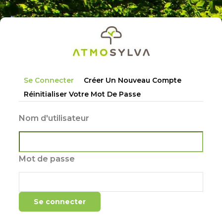
Aller
au
contenu
principal
Onglets
Se Connecter
Créer Un Nouveau Compte
principaux
Réinitialiser Votre Mot De Passe
Nom d'utilisateur
Mot de passe