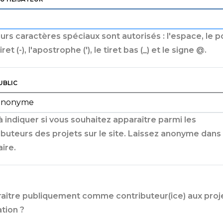
eurs caractères spéciaux sont autorisés : l'espace, le p
 tiret (-), l'apostrophe ('), le tiret bas (_) et le signe @.
UBLIC
 indiquer si vous souhaitez apparaître parmi les
ibuteurs des projets sur le site. Laissez anonyme dans 
ire.
aître publiquement comme contributeur(ice) aux proj
ation ?