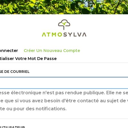
lets
onnecter
Créer Un Nouveau Compte
ncipaux
tialiser Votre Mot De Passe
E DE COURRIEL
esse électronique n'est pas rendue publique. Elle ne s
sée que si vous avez besoin d'être contacté au sujet de
e ou pour des notifications.
UTILISATEUR